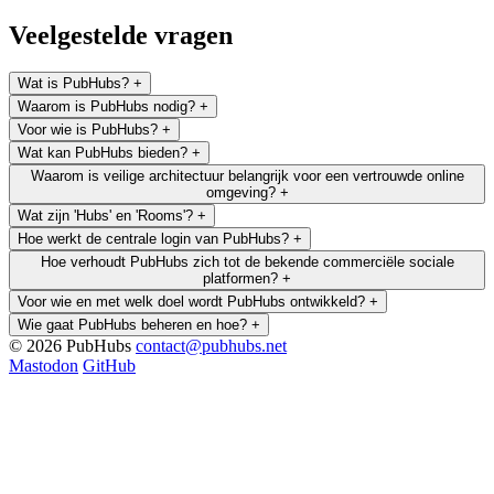
Veelgestelde vragen
Wat is PubHubs?
+
Waarom is PubHubs nodig?
+
Voor wie is PubHubs?
+
Wat kan PubHubs bieden?
+
Waarom is veilige architectuur belangrijk voor een vertrouwde online
omgeving?
+
Wat zijn 'Hubs' en 'Rooms'?
+
Hoe werkt de centrale login van PubHubs?
+
Hoe verhoudt PubHubs zich tot de bekende commerciële sociale
platformen?
+
Voor wie en met welk doel wordt PubHubs ontwikkeld?
+
Wie gaat PubHubs beheren en hoe?
+
© 2026 PubHubs
contact@pubhubs.net
Mastodon
GitHub