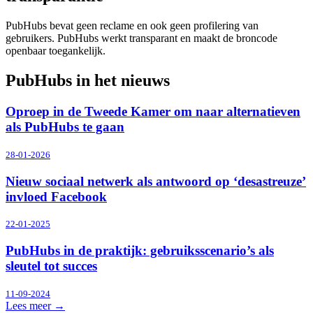
PubHubs bevat geen reclame en ook geen profilering van
gebruikers. PubHubs werkt transparant en maakt de broncode
openbaar toegankelijk.
PubHubs in het nieuws
Oproep in de Tweede Kamer om naar alternatieven
als PubHubs te gaan
28-01-2026
Nieuw sociaal netwerk als antwoord op ‘desastreuze’
invloed Facebook
22-01-2025
PubHubs in de praktijk: gebruiksscenario’s als
sleutel tot succes
11-09-2024
Lees meer
→