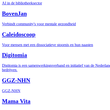
AI in de bibliotheeksector
BovenJan
Verbindt community's voor mentale gezondheid
Caleidoscoop
Voor mensen met een dissociatieve stoornis en hun naasten
Digitomia
Digitomia is een samenwerkingsverband en initiatief van de Nederlan
bedrijven.
GGZ-NHN
GGZ-NHN
Mama Vita