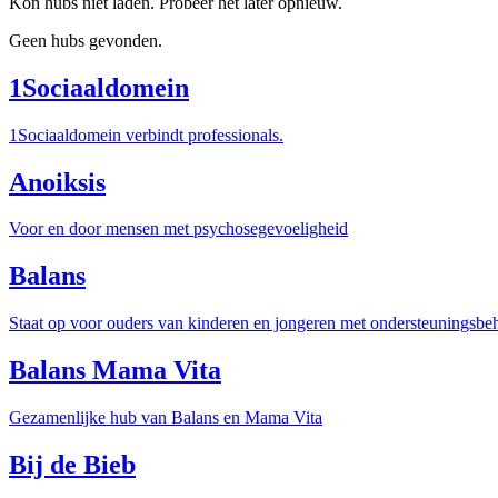
Kon hubs niet laden. Probeer het later opnieuw.
Geen hubs gevonden.
1Sociaaldomein
1Sociaaldomein verbindt professionals.
Anoiksis
Voor en door mensen met psychosegevoeligheid
Balans
Staat op voor ouders van kinderen en jongeren met ondersteuningsbeho
Balans Mama Vita
Gezamenlijke hub van Balans en Mama Vita
Bij de Bieb