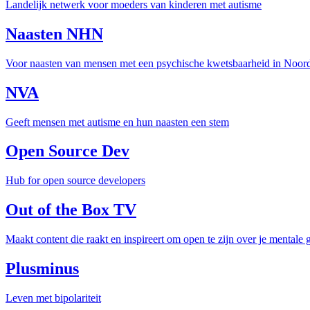
Landelijk netwerk voor moeders van kinderen met autisme
Naasten NHN
Voor naasten van mensen met een psychische kwetsbaarheid in Noo
NVA
Geeft mensen met autisme en hun naasten een stem
Open Source Dev
Hub for open source developers
Out of the Box TV
Maakt content die raakt en inspireert om open te zijn over je mentale
Plusminus
Leven met bipolariteit